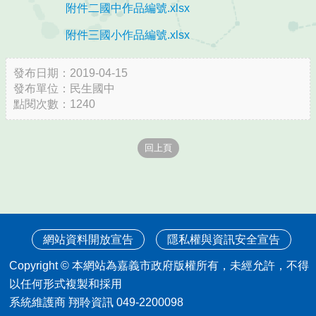
附件二國中作品編號.xlsx
附件三國小作品編號.xlsx
發布日期：2019-04-15
發布單位：民生國中
點閱次數：1240
網站資料開放宣告
隱私權與資訊安全宣告
Copyright © 本網站為嘉義市政府版權所有，未經允許，不得
以任何形式複製和採用
系統維護商 翔聆資訊 049-2200098