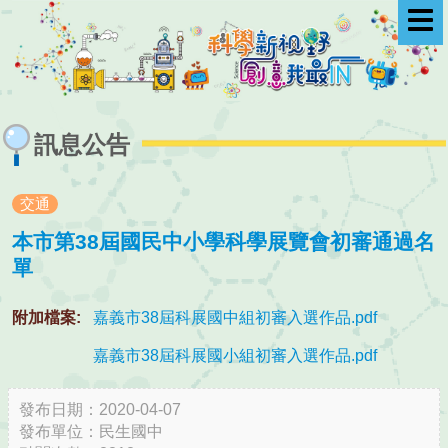
選
單
訊息公告
交通
本市第38屆國民中小學科學展覽會初審通過名
單
附加檔案:
嘉義市38屆科展國中組初審入選作品.pdf
嘉義市38屆科展國小組初審入選作品.pdf
發布日期：2020-04-07
發布單位：民生國中