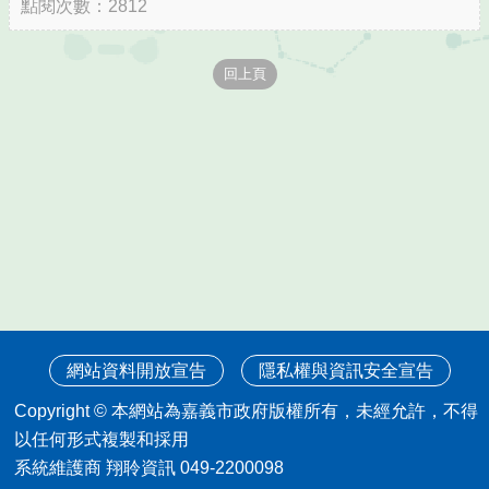
點閱次數：2812
網站資料開放宣告
隱私權與資訊安全宣告
Copyright © 本網站為嘉義市政府版權所有，未經允許，不得
以任何形式複製和採用
系統維護商 翔聆資訊 049-2200098