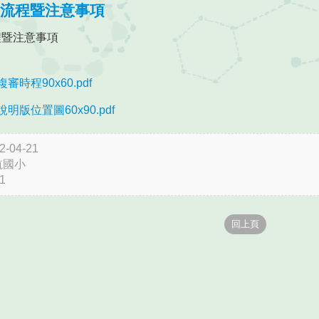
複審流程暨注意事項
流程暨注意事項
複審時程90x60.pdf
說明版位置圖60x90.pdf
04-21
航國小
1