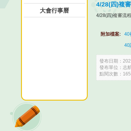
4/28(四)
大會行事曆
4/28(四)複審
附加檔案:
40
40
發布日期：2022-
發布單位：志
點閱次數：165