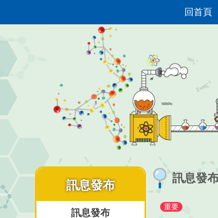
回首頁
訊息發
訊息發布
重要
訊息發布