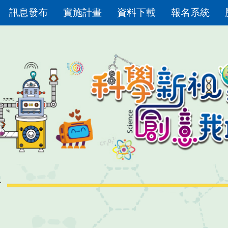
訊息發布
實施計畫
資料下載
報名系統
布