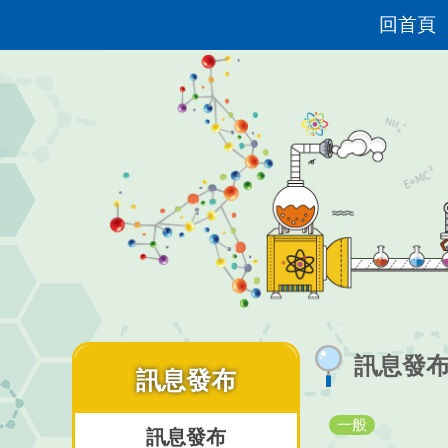
回首頁
訊息發
訊息發布
一般
訊息發布