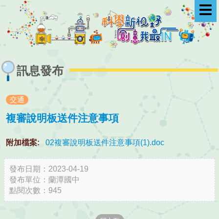
選
單
訊息發布
交通
複審說明板送件注意事項
附加檔案:
02複審說明板送件注意事項(1).doc
發布日期：2023-04-19
發布單位：蘭潭國中
點閱次數：945