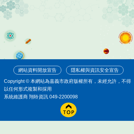
網站資料開放宣告
隱私權與資訊安全宣告
Copyright © 本網站為嘉義市政府版權所有，未經允許，不得
以任何形式複製和採用
系統維護商 翔聆資訊 049-2200098