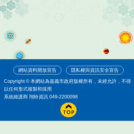
網站資料開放宣告
隱私權與資訊安全宣告
Copyright © 本網站為嘉義市政府版權所有，未經允許，不得
以任何形式複製和採用
系統維護商 翔聆資訊 049-2200098