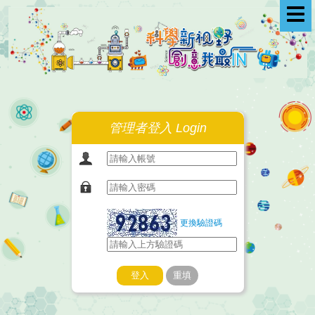
選
單
管理者登入 Login
更換驗證碼